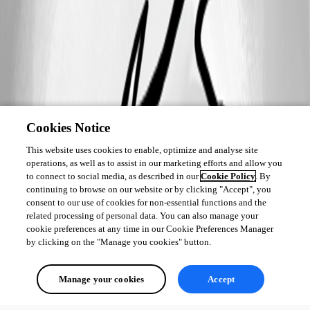
Cookies Notice
This website uses cookies to enable, optimize and analyse site
operations, as well as to assist in our marketing efforts and allow you
to connect to social media, as described in our
Cookie Policy
. By
continuing to browse on our website or by clicking "Accept", you
consent to our use of cookies for non-essential functions and the
related processing of personal data. You can also manage your
cookie preferences at any time in our Cookie Preferences Manager
by clicking on the "Manage you cookies" button.
Manage your cookies
Accept