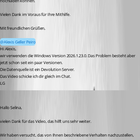
hochladen können.
Vielen Dank im Voraus für Ihre Mithilfe.
Mit freundlichen Grüßen,
@Alexis Geller Peiro
Hi Alexis, 
wir verwenden die Windows Version 2026.1.23.0. Das Problem besteht aber 
jetzt schon seit ein paar Versionen. 
Die Datenquelle ist ein Devolution Server. 
Das Video schicke ich dir gleich im Chat.
LG
Alexis Geller Peiro
Published a month ago
Hallo Selina,
vielen Dank für das Video, das hilft uns sehr weiter.
Wir haben versucht, das von Ihnen beschriebene Verhalten nachzustellen, 