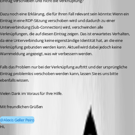
Eintrag verschieben und nicht die Verknüpfung?
Dazu noch eine Erklärung, die für Ihren Fall relevant sein könnte: Wenn ein 
Eintrag in eine RDP-Sitzung verschoben wird und dadurch zu einer 
Unterverbindung (Sub-Connection) wird, verschwinden alle 
Verknüpfungen, die auf diesen Eintrag zeigen. Das ist erwartetes Verhalten, 
da eine Unterverbindung keine eigenständige Identität hat, an die eine 
Verknüpfung gebunden werden kann. Aktuell wird dabei jedoch keine 
Warnmeldung angezeigt, was wir verbessern werden.
Falls das Problem nur bei der Verknüpfung auftritt und der ursprüngliche 
Eintrag problemlos verschoben werden kann, lassen Sie es uns bitte 
ebenfalls wissen.
Vielen Dank im Voraus für Ihre Hilfe.
Mit freundlichen Grüßen
@Alexis Geller Peiro
Hi, 