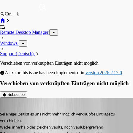
Ctrl + k
Remote Desktop Manager
Windows
Support (Deutsch)
Verschieben von verknüpften Einträgen nicht möglich
A fix for this issue has been implemented in
version 2026.2.17.0
Verschieben von verknüpften Einträgen nicht möglich
Subscribe
selinajung
Published a month ago
Sei einiger Zeit ist es uns nicht mehr möglich verknüpfte Einträge zu 
verschieben. 
Weder innerhalb des gleichen Vaults, noch Vaulübergreifend. 