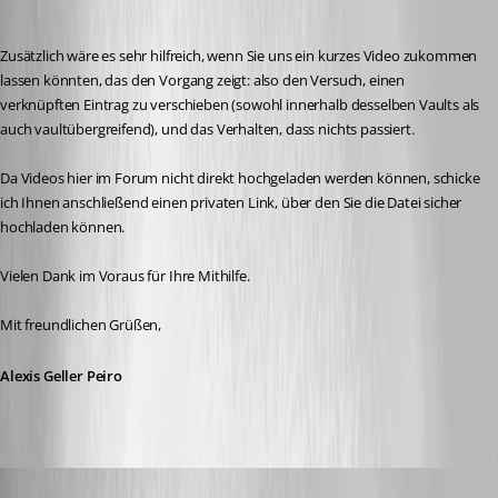
Zusätzlich wäre es sehr hilfreich, wenn Sie uns ein kurzes Video zukommen 
lassen könnten, das den Vorgang zeigt: also den Versuch, einen 
verknüpften Eintrag zu verschieben (sowohl innerhalb desselben Vaults als 
auch vaultübergreifend), und das Verhalten, dass nichts passiert.
Da Videos hier im Forum nicht direkt hochgeladen werden können, schicke 
ich Ihnen anschließend einen privaten Link, über den Sie die Datei sicher 
hochladen können.
Vielen Dank im Voraus für Ihre Mithilfe.
Mit freundlichen Grüßen,
Alexis Geller Peiro
selinajung
Published a month ago