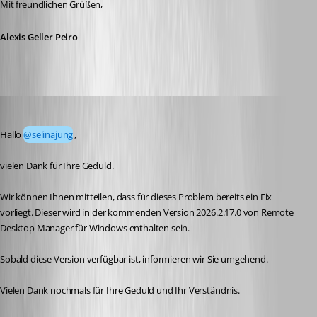
Mit freundlichen Grüßen,
Alexis Geller Peiro
selinajung
Published 3 days ago
Hallo 
@selinajung
,
vielen Dank für Ihre Geduld.
Wir können Ihnen mitteilen, dass für dieses Problem bereits ein Fix 
vorliegt. Dieser wird in der kommenden Version 2026.2.17.0 von Remote 
Desktop Manager für Windows enthalten sein.
Sobald diese Version verfügbar ist, informieren wir Sie umgehend.
Vielen Dank nochmals für Ihre Geduld und Ihr Verständnis.