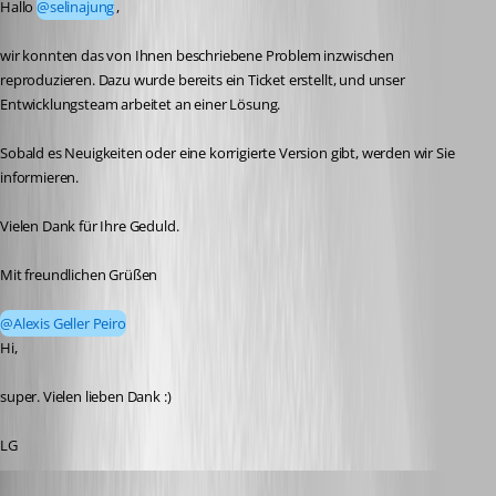
Hallo 
@selinajung
,
wir konnten das von Ihnen beschriebene Problem inzwischen 
reproduzieren. Dazu wurde bereits ein Ticket erstellt, und unser 
Entwicklungsteam arbeitet an einer Lösung.
Sobald es Neuigkeiten oder eine korrigierte Version gibt, werden wir Sie 
informieren.
Vielen Dank für Ihre Geduld.
Mit freundlichen Grüßen
@Alexis Geller Peiro
Hi, 
super. Vielen lieben Dank :)
LG
selinajung