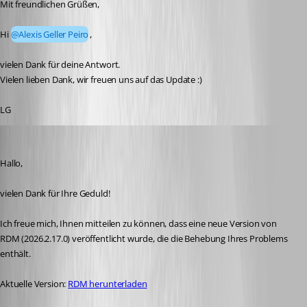
Mit freundlichen Grüßen,
Hi 
@Alexis Geller Peiro
,
vielen Dank für deine Antwort.
Vielen lieben Dank, wir freuen uns auf das Update :)
LG
Maxim Robert
Published 2 days ago
Hallo, 
vielen Dank für Ihre Geduld! 
Ich freue mich, Ihnen mitteilen zu können, dass eine neue Version von 
RDM (2026.2.17.0) veröffentlicht wurde, die die Behebung Ihres Problems 
enthält. 
Aktuelle Version: 
RDM herunterladen