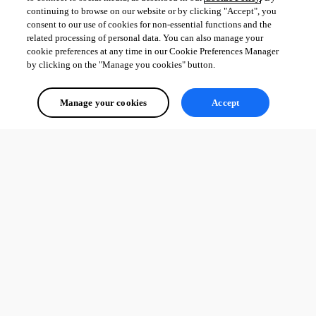
continuing to browse on our website or by clicking "Accept", you
consent to our use of cookies for non-essential functions and the
related processing of personal data. You can also manage your
cookie preferences at any time in our Cookie Preferences Manager
by clicking on the "Manage you cookies" button.
Manage your cookies
Accept