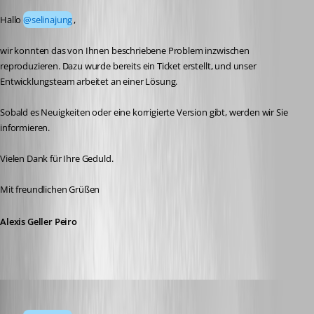
Hallo 
@selinajung
,
wir konnten das von Ihnen beschriebene Problem inzwischen 
reproduzieren. Dazu wurde bereits ein Ticket erstellt, und unser 
Entwicklungsteam arbeitet an einer Lösung.
Sobald es Neuigkeiten oder eine korrigierte Version gibt, werden wir Sie 
informieren.
Vielen Dank für Ihre Geduld.
Mit freundlichen Grüßen
Alexis Geller Peiro
selinajung
Published 23 days ago