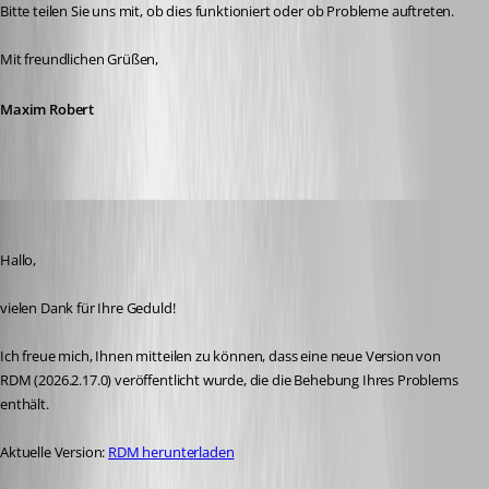
Bitte teilen Sie uns mit, ob dies funktioniert oder ob Probleme auftreten. 
Mit freundlichen Grüßen,
Maxim Robert
selinajung
Published 21 hours ago
Hallo, 
vielen Dank für Ihre Geduld! 
Ich freue mich, Ihnen mitteilen zu können, dass eine neue Version von 
RDM (2026.2.17.0) veröffentlicht wurde, die die Behebung Ihres Problems 
enthält. 
Aktuelle Version: 
RDM herunterladen