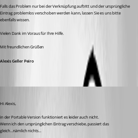
Falls das Problem nur bei der Verknüpfung auftritt und der ursprüngliche 
Eintrag problemlos verschoben werden kann, lassen Sie es uns bitte 
ebenfalls wissen.
Vielen Dank im Voraus für Ihre Hilfe.
Mit freundlichen Grüßen
Alexis Geller Peiro
selinajung
Published a month ago
Hi Alexis, 
in der Portable Version funktioniert es leider auch nicht. 
Wenn ich den ursprünglichen Eintrag verschiebe, passiert das 
gleich...nämlich nichts...