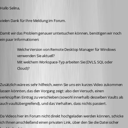
Hallo Selina,
vielen Dank für Ihre Meldung im Forum.
Damit wir das Problem genauer untersuchen können, benötigen wir noch 
ein paar Informationen:
Welche Version von Remote Desktop Manager für Windows 
verwenden Sie aktuell?
Mit welchem Workspace-Typ arbeiten Sie (DVLS, SQL oder 
Cloud)?
Zusätzlich wäre es sehr hilfreich, wenn Sie uns ein kurzes Video zukommen 
lassen könnten, das den Vorgang zeigt: also den Versuch, einen 
verknüpften Eintrag zu verschieben (sowohl innerhalb desselben Vaults als 
auch vaultübergreifend), und das Verhalten, dass nichts passiert.
Da Videos hier im Forum nicht direkt hochgeladen werden können, schicke 
ich Ihnen anschließend einen privaten Link, über den Sie die Datei sicher 