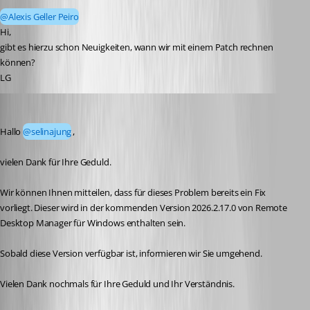
@Alexis Geller Peiro
Hi,
gibt es hierzu schon Neuigkeiten, wann wir mit einem Patch rechnen 
können?
LG
Alexis Geller Peiro
Published 3 days ago
Hallo 
@selinajung
,
vielen Dank für Ihre Geduld.
Wir können Ihnen mitteilen, dass für dieses Problem bereits ein Fix 
vorliegt. Dieser wird in der kommenden Version 2026.2.17.0 von Remote 
Desktop Manager für Windows enthalten sein.
Sobald diese Version verfügbar ist, informieren wir Sie umgehend.
Vielen Dank nochmals für Ihre Geduld und Ihr Verständnis.