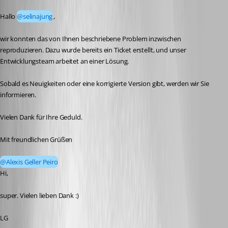
Published 6 days ago
Hallo 
@selinajung
,
wir konnten das von Ihnen beschriebene Problem inzwischen 
reproduzieren. Dazu wurde bereits ein Ticket erstellt, und unser 
Entwicklungsteam arbeitet an einer Lösung.
Sobald es Neuigkeiten oder eine korrigierte Version gibt, werden wir Sie 
informieren.
Vielen Dank für Ihre Geduld.
Mit freundlichen Grüßen
@Alexis Geller Peiro
Hi, 
super. Vielen lieben Dank :)
LG