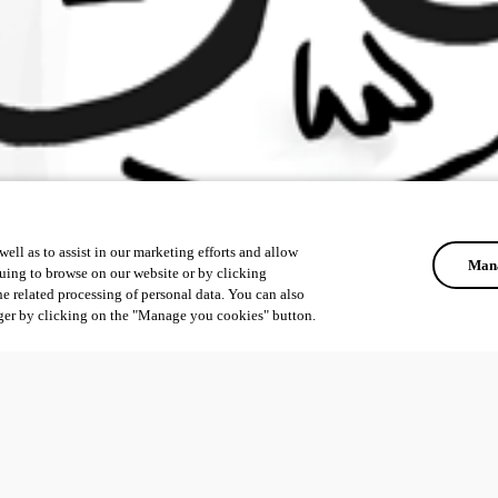
ell as to assist in our marketing efforts and allow
Mana
uing to browse on our website or by clicking
he related processing of personal data. You can also
ger by clicking on the "Manage you cookies" button.