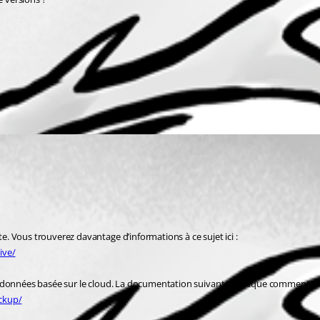
nal - Documentation Devolutions
. Vous trouverez davantage d’informations à ce sujet ici :
ive/
 données basée sur le cloud. La documentation suivante explique comment effe
ackup/