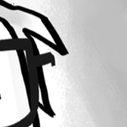
us aider ?