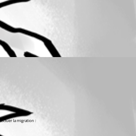
ctuer la migration :