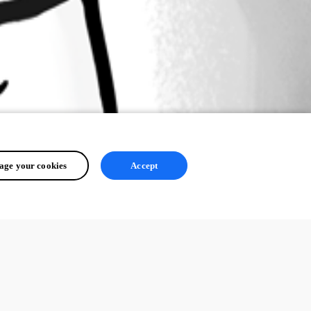
ge your cookies
Accept