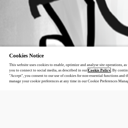
Cookies Notice
This website uses cookies to enable, optimize and analyse site operations, as w
you to connect to social media, as described in our
Cookie Policy
. By contin
"Accept", you consent to our use of cookies for non-essential functions and t
manage your cookie preferences at any time in our Cookie Preferences Mana