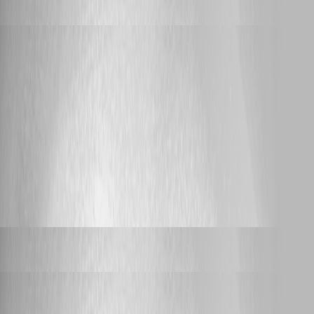
replied 2 years ago
alwinschmidt
posted 2 years ago
Suche nach Tresoren ohne Ergebniss
Hallo, die Suche in der Handy App (iOS und Android) ohne Funktion
kommt nur ein graues Feld. Mit freundlichen Grüßen Alwin Schmidt
[image]
406
1
Dany Galarneau
replied 2 years ago
ulfstahn
posted 3 years ago