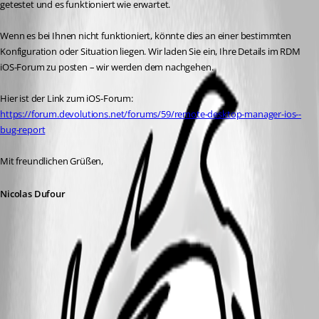
getestet und es funktioniert wie erwartet.
Wenn es bei Ihnen nicht funktioniert, könnte dies an einer bestimmten 
Konfiguration oder Situation liegen. Wir laden Sie ein, Ihre Details im RDM 
iOS-Forum zu posten – wir werden dem nachgehen.
Hier ist der Link zum iOS-Forum:
https://forum.devolutions.net/forums/59/remote-desktop-manager-ios--
bug-report
Mit freundlichen Grüßen,
Nicolas Dufour