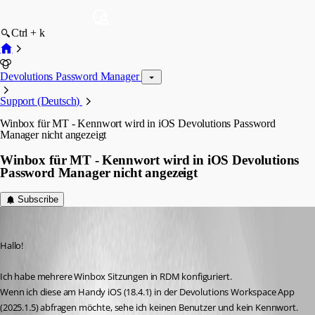
Ctrl + k
Devolutions Password Manager
Support (Deutsch)
Winbox für MT - Kennwort wird in iOS Devolutions Password
Manager nicht angezeigt
Winbox für MT - Kennwort wird in iOS Devolutions
Password Manager nicht angezeigt
Subscribe
traxler
Published a year ago
Hallo!
Ich habe mehrere Winbox Sitzungen in RDM konfiguriert.
Wenn ich diese am Handy iOS (18.4.1) in der Devolutions Workspace App 
(2025.1.5) abfragen möchte, sehe ich keinen Benutzer und kein Kennwort.