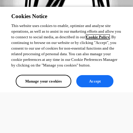
Cookies Notice
This website uses cookies to enable, optimize and analyse site
operations, as well as to assist in our marketing efforts and allow you
to connect to social media, as described in our
Cookie Policy
. By
continuing to browse on our website or by clicking "Accept", you
consent to our use of cookies for non-essential functions and the
related processing of personal data. You can also manage your
cookie preferences at any time in our Cookie Preferences Manager
by clicking on the "Manage you cookies" button.
Manage your cookies
Accept