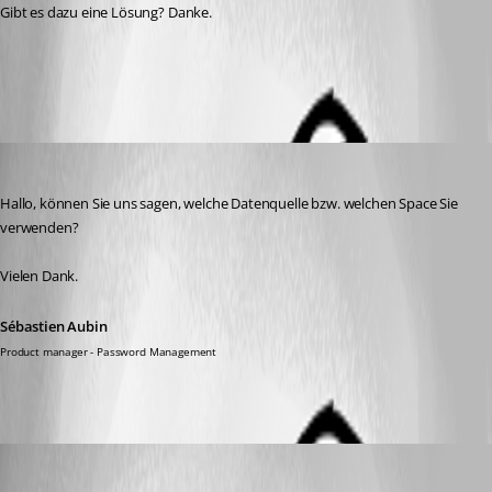
Gibt es dazu eine Lösung? Danke.
All Comments (5)
Oldest first
Sébastien Aubin
Published a year ago
Hallo, können Sie uns sagen, welche Datenquelle bzw. welchen Space Sie 
verwenden? 
Vielen Dank.
Sébastien Aubin
Product manager - Password Management
traxler
Published a year ago