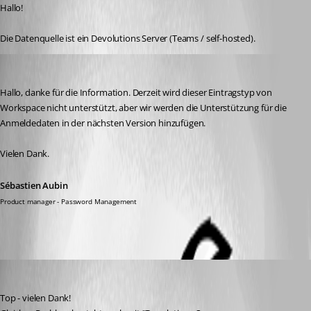
Hallo!
Die Datenquelle ist ein Devolutions Server (Teams / self-hosted).
Sébastien Aubin
Published a year ago
Hallo, danke für die Information. Derzeit wird dieser Eintragstyp von 
Workspace nicht unterstützt, aber wir werden die Unterstützung für die 
Anmeldedaten in der nächsten Version hinzufügen. 
Vielen Dank.
Sébastien Aubin
Product manager - Password Management
traxler
Published a year ago
Top - vielen Dank!