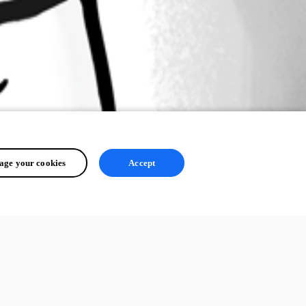
ge your cookies
Accept