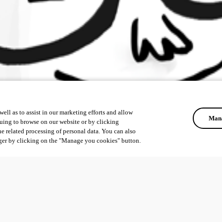
ell as to assist in our marketing efforts and allow
Mana
uing to browse on our website or by clicking
he related processing of personal data. You can also
ger by clicking on the "Manage you cookies" button.