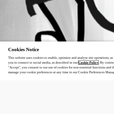
Cookies Notice
This website uses cookies to enable, optimize and analyse site operations, as w
you to connect to social media, as described in our
Cookie Policy
. By contin
"Accept", you consent to our use of cookies for non-essential functions and t
manage your cookie preferences at any time in our Cookie Preferences Mana