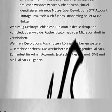
brauchen wir doch wieder Authenticator. Aktuell 
identifizieren wir neue Nutzer über Devolutions OTP Account 
Einträge. Praktisch auch für das Onboarding neuer M365 
Nutzer.
Werkzeug Desktop: Fehlt diese Funktion in der Desktop App 
komplett, oder wird der Authenticator nach der Migration dorthin 
verschoben?
Wenn wir Devolutions Push nutzen, können wir keinen weiteren 
OTP mehr einrichten? Das war bisher ein hervorragender Fallback. 
Zumindest für Admin Accounts. Jetzt scheint es nur noch SMS und 
Mail Fallback zu geben.
Dany Galarneau
Published 3 months ago