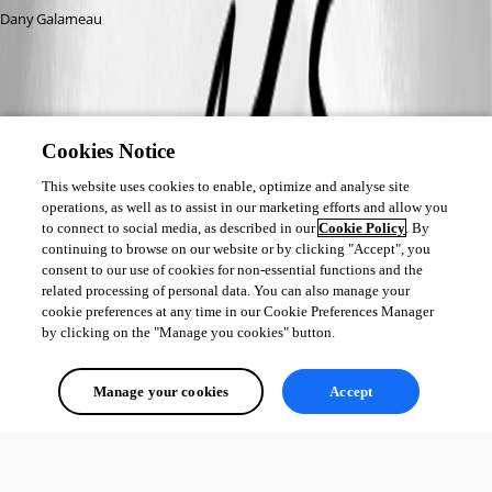
Dany Galarneau
Cookies Notice
This website uses cookies to enable, optimize and analyse site
operations, as well as to assist in our marketing efforts and allow you
to connect to social media, as described in our
Cookie Policy
. By
continuing to browse on our website or by clicking "Accept", you
consent to our use of cookies for non-essential functions and the
related processing of personal data. You can also manage your
cookie preferences at any time in our Cookie Preferences Manager
by clicking on the "Manage you cookies" button.
Manage your cookies
Accept