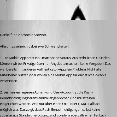
blue
Published 3 months ago
Danke für die schnelle Antwort.
Allerdings sehe ich dabei zwei Schwierigkeiten:
1. Die Mobile App setzt ein Smartphone voraus. Aus rechtlichen Gründen 
können wir bei Privatgeräten nur Angebote machen, keine Vorgaben. Das 
war bereits mit anderen Authenticator-Apps ein Problem. Nicht alle 
Mitarbeiter nutzen oder wollen eine Mobile App für dienstliche Zwecke 
verwenden.
2. Bei meinem eigenen Admin- und User-Account ist die Push-
Benachrichtigung bereits einmal abgebrochen und musste neu 
eingerichtet werden. Was nur über einen OTP- oder E-Mail-Fallback 
möglich war. Das zeigt, dass Push-Benachrichtigungen selbst keine 
zuverlässige Standalone-Lösung sind, sondern ebenfalls einen Fallback 