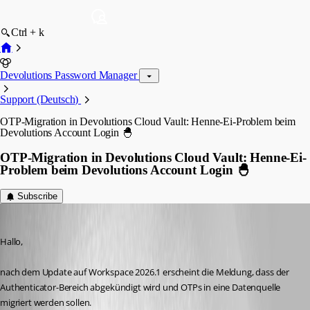
Ctrl + k
Devolutions Password Manager
Support (Deutsch)
OTP-Migration in Devolutions Cloud Vault: Henne-Ei-Problem beim
Devolutions Account Login 🐣
OTP-Migration in Devolutions Cloud Vault: Henne-Ei-
Problem beim Devolutions Account Login 🐣
Subscribe
blue
Published 3 months ago
Hallo,
nach dem Update auf Workspace 2026.1 erscheint die Meldung, dass der 
Authenticator-Bereich abgekündigt wird und OTPs in eine Datenquelle 
migriert werden sollen.