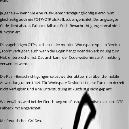
Hallo,
ja, genau — wenn Sie eine Push-Benachrichtigung konfigurieren, wird 
gleichzeitig auch ein TOTP/OTP als Fallback eingerichtet. Der angezeigte 
Code dient also als Fallback, falls die Push-Benachrichtigung einmal nicht 
funktioniert.
Die zugehörigen OTPs bleiben in der mobilen Workspace App im Bereich 
„Tools“ verfügbar, auch wenn der Login hängt oder die Verbindung zum 
Hub unterbrochen ist. Dadurch kann der Code weiterhin zur Anmeldung 
verwendet werden.
Die Push-Benachrichtigungen selbst werden aktuell nur über die mobile 
Anwendung unterstützt. Für Workspace Desktop ist diese Funktion derzeit 
nicht verfügbar, und eine Unterstützung ist kurzfristig nicht geplant.
Wie erwähnt, wird bei der Einrichtung von Push automatisch auch ein OTP-
Fallback mit eingerichtet.
Mit freundlichen Grüßen,