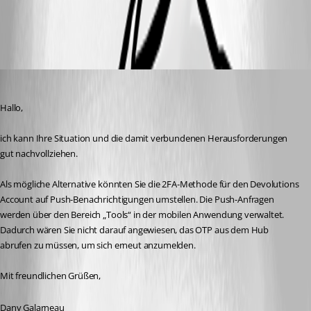
All Comments (5)
Oldest first
Dany Galarneau
Published 3 months ago
Hallo,
ich kann Ihre Situation und die damit verbundenen Herausforderungen 
gut nachvollziehen.
Als mögliche Alternative könnten Sie die 2FA-Methode für den Devolutions 
Account auf Push-Benachrichtigungen umstellen. Die Push-Anfragen 
werden über den Bereich „Tools“ in der mobilen Anwendung verwaltet. 
Dadurch wären Sie nicht darauf angewiesen, das OTP aus dem Hub 
abrufen zu müssen, um sich erneut anzumelden.
Mit freundlichen Grüßen,
Dany Galarneau