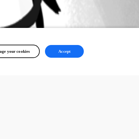
ge your cookies
Accept