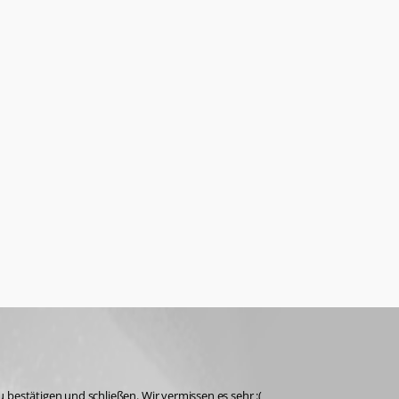
bestätigen und schließen. Wir vermissen es sehr :( 