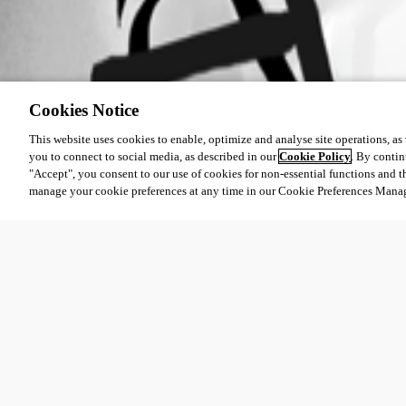
Cookies Notice
This website uses cookies to enable, optimize and analyse site operations, as w
you to connect to social media, as described in our
Cookie Policy
. By contin
"Accept", you consent to our use of cookies for non-essential functions and t
manage your cookie preferences at any time in our Cookie Preferences Mana