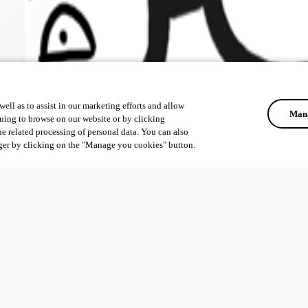
ell as to assist in our marketing efforts and allow
Mana
uing to browse on our website or by clicking
he related processing of personal data. You can also
ger by clicking on the "Manage you cookies" button.