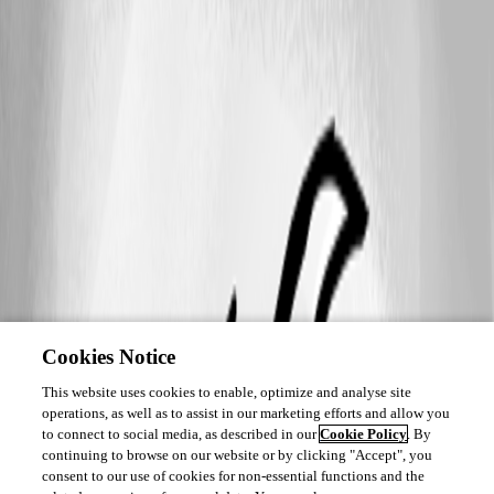
Cookies Notice
This website uses cookies to enable, optimize and analyse site
operations, as well as to assist in our marketing efforts and allow you
to connect to social media, as described in our
Cookie Policy
. By
continuing to browse on our website or by clicking "Accept", you
consent to our use of cookies for non-essential functions and the