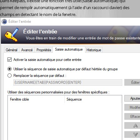
Dans Keepass, il existe une fonction très utile (saisie automatique) qui 
permet de remplir automatiquement (à l'aide d'un raccourci clavier) des 
champs en detectant le nom de la fenetre.