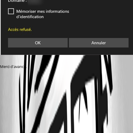
Merci d'avance.
Anonymous_2024-03-20_09h38m03s.jpg
Anonymous_2024-03-20_09h35m00s.jpg
All Comments (4)