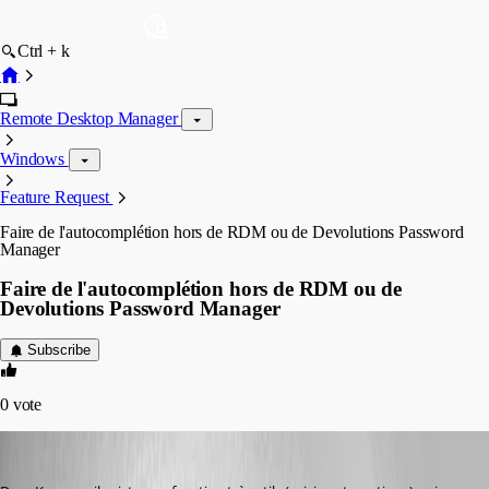
Ctrl + k
Remote Desktop Manager
Windows
Feature Request
Faire de l'autocomplétion hors de RDM ou de Devolutions Password
Manager
Faire de l'autocomplétion hors de RDM ou de
Devolutions Password Manager
Subscribe
0
vote
Etienne F.
Published 2 years ago