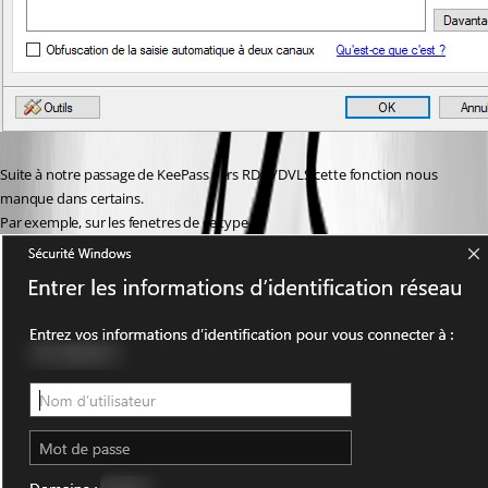
Suite à notre passage de KeePass vers RDM/DVLS cette fonction nous 
manque dans certains.
Par exemple, sur les fenetres de ce type :