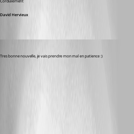
Cordialement
David Hervieux
Etienne F.
Published 2 years ago
Tres bonne nouvelle, je vais prendre mon mal en patience :)