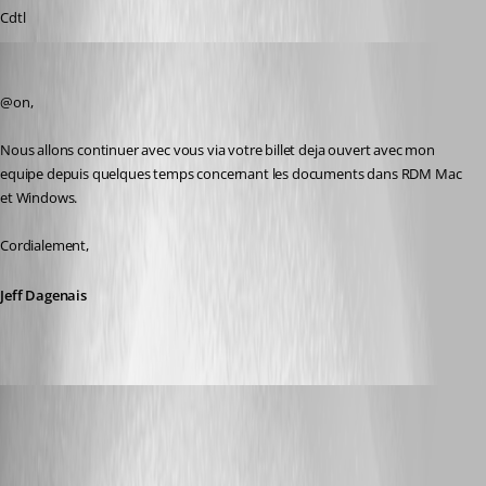
Cdtl
Jeff Dagenais
Published 6 years ago
@on, 
Nous allons continuer avec vous via votre billet deja ouvert avec mon 
equipe depuis quelques temps concernant les documents dans RDM Mac 
et Windows. 
Cordialement, 
Jeff Dagenais
on
Published 6 years ago