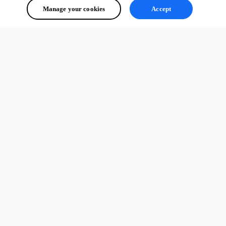
Cordialement,
Manage your cookies
Accept