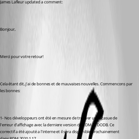
James Lafleur updated a comment:
Bonjour,
Merci pour votre retour!
Cela étant dit, j'ai de bonnes et de mauvaises nouvelles. Commencons par 
les bonnes:
1- Nos développeurs ont été en mesure de trouver un la casue de 
l'erreur d'affichage avec la derniere version de RDM et DODB. Ce 
correctif a été ajouté a l'interne et il sera disponible prochainement 
dans RDM 2020.1.17.