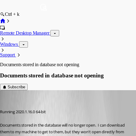
Ctrl + k
Remote Desktop Manager
Windows
Support
Documents stored in database not opening
Documents stored in database not opening
Subscribe
(user deleted)
Disabled
Published 6 years ago
Running 2020.1.16.0 64-bit 
Documents stored in the database will no longer open.  I can download 
them to my machine to get to them, but they won't open directly from 