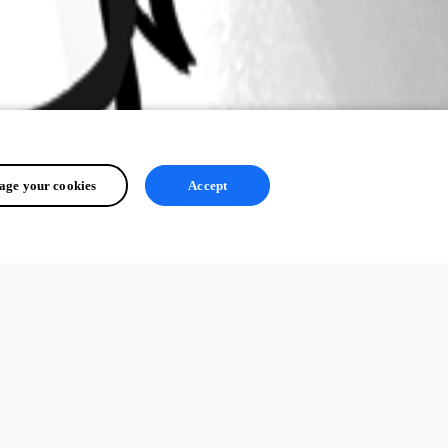
ge your cookies
Accept