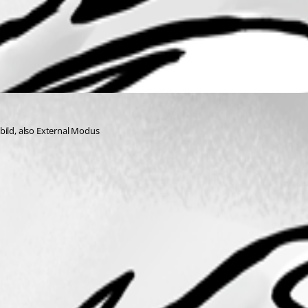
bild, also External Modus