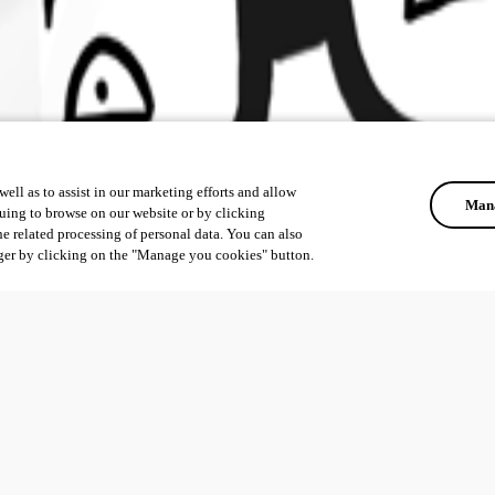
ell as to assist in our marketing efforts and allow
Mana
uing to browse on our website or by clicking
he related processing of personal data. You can also
ger by clicking on the "Manage you cookies" button.