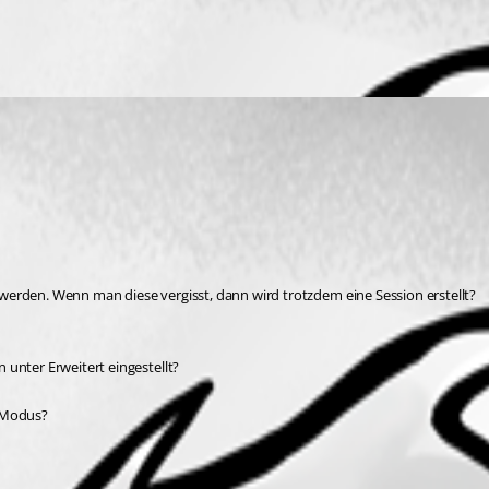
werden. Wenn man diese vergisst, dann wird trotzdem eine Session erstellt?
 unter Erweitert eingestellt?
l Modus?