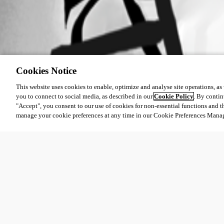
Cookies Notice
This website uses cookies to enable, optimize and analyse site operations, as w
you to connect to social media, as described in our
Cookie Policy
. By contin
"Accept", you consent to our use of cookies for non-essential functions and t
manage your cookie preferences at any time in our Cookie Preferences Mana