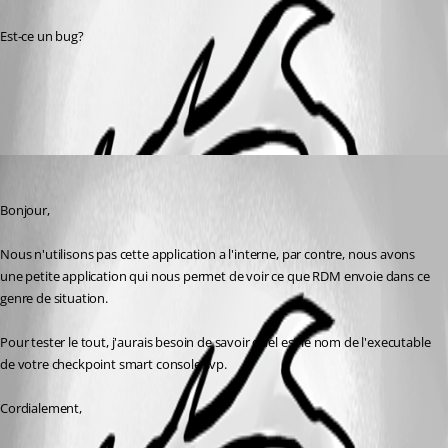
Est-ce un bug?
All Comments (1)
Oldest first
Jeff Dagenais
Published 8 years ago
Bonjour,
Nous n'utilisons pas cette application a l'interne, par contre, nous avons 
une petite application qui nous permet de voir ce que RDM envoie dans ce 
genre de situation. 
Pour tester le tout, j'aurais besoin de savoir quel est le nom de l'executable 
de votre checkpoint smart console svp. 
Cordialement,