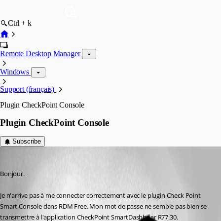
Ctrl + k
Remote Desktop Manager
Windows
Support (français)
Plugin CheckPoint Console
Plugin CheckPoint Console
Subscribe
egarneau
Published 8 years ago
Bonjour.
Je n'arrive pas à me connecter correctement avec le plugin Check Point 
Smart Console dans RDM Free. Mon mot de passe ne semble pas bien se 
transmettre à l'application CheckPoint SmartDashboar R77.30.