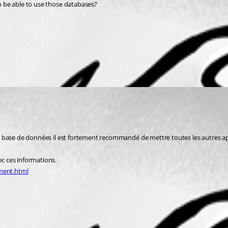
to be able to use those databases?
 la base de données il est fortement recommandé de mettre toutes les autres app
ec ces informations.
ment.html