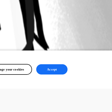
ge your cookies
Accept