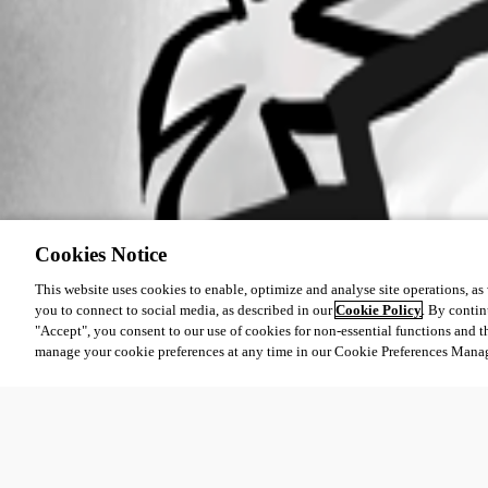
Cookies Notice
This website uses cookies to enable, optimize and analyse site operations, as w
you to connect to social media, as described in our
Cookie Policy
. By contin
"Accept", you consent to our use of cookies for non-essential functions and t
manage your cookie preferences at any time in our Cookie Preferences Mana