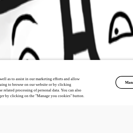
ell as to assist in our marketing efforts and allow
Mana
uing to browse on our website or by clicking
he related processing of personal data. You can also
ger by clicking on the "Manage you cookies" button.