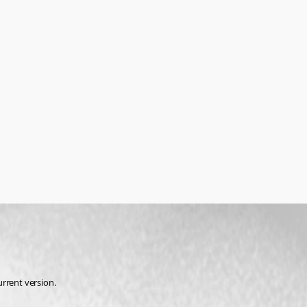
rrent version.