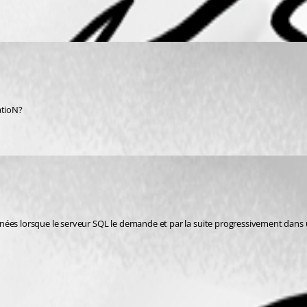
catioN?
ées lorsque le serveur SQL le demande et par la suite progressivement dans un