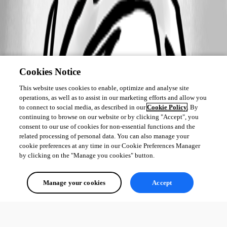
Cookies Notice
This website uses cookies to enable, optimize and analyse site
operations, as well as to assist in our marketing efforts and allow you
to connect to social media, as described in our
Cookie Policy
. By
continuing to browse on our website or by clicking "Accept", you
consent to our use of cookies for non-essential functions and the
related processing of personal data. You can also manage your
cookie preferences at any time in our Cookie Preferences Manager
by clicking on the "Manage you cookies" button.
Manage your cookies
Accept