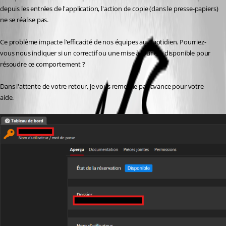
depuis les entrées de l'application, l'action de copie (dans le presse-papiers) 
ne se réalise pas.
Ce problème impacte l'efficacité de nos équipes au quotidien. Pourriez-
vous nous indiquer si un correctif ou une mise à jour est disponible pour 
résoudre ce comportement ?
Dans l'attente de votre retour, je vous remercie par avance pour votre 
aide.