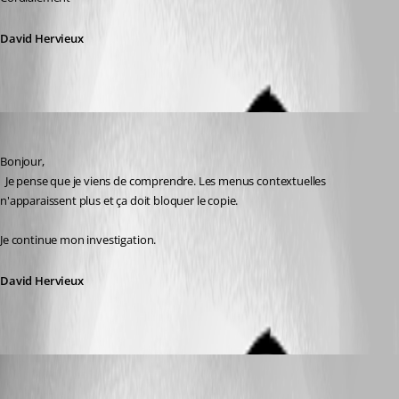
David Hervieux
David Hervieux
Published a month ago
Bonjour,
  Je pense que je viens de comprendre. Les menus contextuelles 
n'apparaissent plus et ça doit bloquer le copie.
Je continue mon investigation.
David Hervieux
David Hervieux
Published a month ago