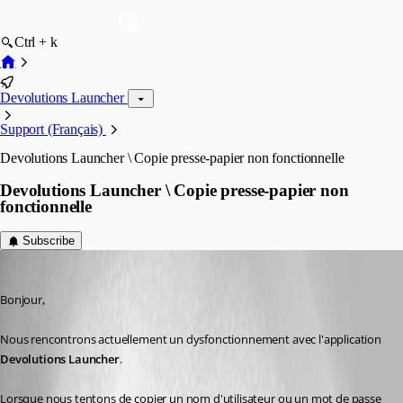
Ctrl + k
Devolutions Launcher
Support (Français)
Devolutions Launcher \ Copie presse-papier non fonctionnelle
Devolutions Launcher \ Copie presse-papier non
fonctionnelle
Subscribe
sboudebza
Published a month ago
Bonjour,
Nous rencontrons actuellement un dysfonctionnement avec l'application 
Devolutions Launcher
.
Lorsque nous tentons de copier un nom d'utilisateur ou un mot de passe 