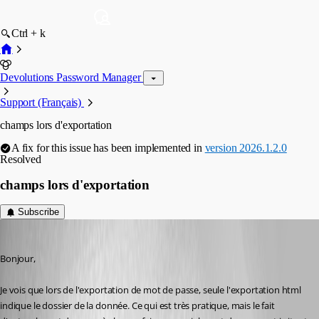
Ctrl + k
Devolutions Password Manager
Support (Français)
champs lors d'exportation
A fix for this issue has been implemented in
version 2026.1.2.0
Resolved
champs lors d'exportation
Subscribe
marcleblanc
Published 5 months ago
Bonjour,
Je vois que lors de l'exportation de mot de passe, seule l'exportation html 
indique le dossier de la donnée. Ce qui est très pratique, mais le fait 