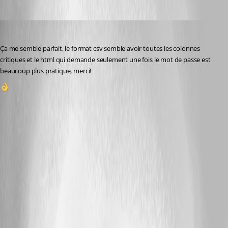
marcleblanc
Published 4 months ago
Ça me semble parfait, le format csv semble avoir toutes les colonnes 
critiques et le html qui demande seulement une fois le mot de passe est 
beaucoup plus pratique, merci!
1
A fix for this issue has been implemented in
version 2026.1.2.0