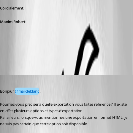
Cordialement,
Maxim Robert
All Comments (6)
Oldest first
Yevgeniy Shmygun
Published 5 months ago
Bonjour 
@marcleblanc
,
Pourriez-vous préciser à quelle exportation vous faites référence ? Il existe 
en effet plusieurs options et types d’exportation.
Par ailleurs, lorsque vous mentionnez une exportation en format HTML, je 
ne suis pas certain que cette option soit disponible.