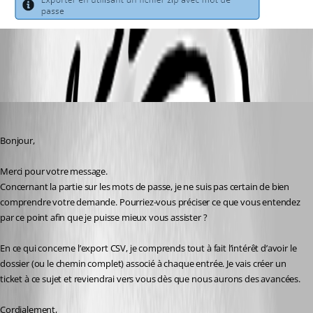
1.jpg
Dany Galarneau
Published 5 months ago
Bonjour,
Merci pour votre message.
Concernant la partie sur les mots de passe, je ne suis pas certain de bien 
comprendre votre demande. Pourriez-vous préciser ce que vous entendez 
par ce point afin que je puisse mieux vous assister ?
En ce qui concerne l’export CSV, je comprends tout à fait l’intérêt d’avoir le 
dossier (ou le chemin complet) associé à chaque entrée. Je vais créer un 
ticket à ce sujet et reviendrai vers vous dès que nous aurons des avancées.
Cordialement,