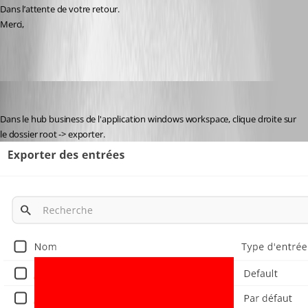
Dans l’attente de votre retour.
Merci,
marcleblanc
Published 5 months ago
Dans le hub business de l'application windows workspace, clique droite sur 
le dossier root -> exporter.