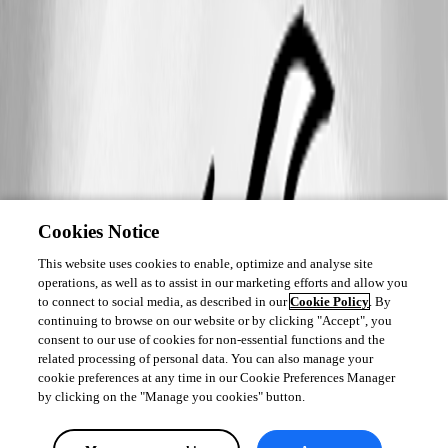
Cookies Notice
This website uses cookies to enable, optimize and analyse site
operations, as well as to assist in our marketing efforts and allow you
to connect to social media, as described in our
Cookie Policy
. By
continuing to browse on our website or by clicking "Accept", you
consent to our use of cookies for non-essential functions and the
related processing of personal data. You can also manage your
cookie preferences at any time in our Cookie Preferences Manager
by clicking on the "Manage you cookies" button.