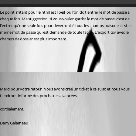
Le point irritant pour le html est l'oeil, où l'on doit entrer le mot de passe à 
chaque fois. Ma suggestion, si vous voulez garder le mot de passe, c'est de 
l'entrer qu'une seule fois pour déverrouillé tous les champs puisque c'est le 
même mot de passe qui est demandé de toute façon. L'export csv avec le 
champs de dossier est plus important.
1.jpg
Dany Galarneau
Published 5 months ago
Merci pour votre retour. Nous avons créé un ticket à ce sujet et nous vous 
tiendrons informé des prochaines avancées.
cordialement,
Dany Galarneau