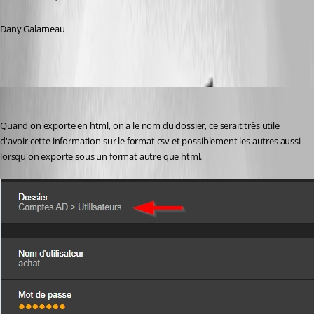
Dany Galarneau
marcleblanc
Published 5 months ago
Quand on exporte en html, on a le nom du dossier, ce serait très utile 
d'avoir cette information sur le format csv et possiblement les autres aussi 
lorsqu'on exporte sous un format autre que html. 