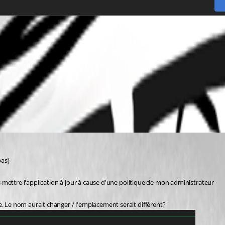
bas)
pas mettre l'application à jour à cause d'une politique de mon administrateur
e. Le nom aurait changer / l'emplacement serait différent?