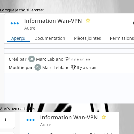
Lorsque je choisi l'entrée;
Après avoir actualié;