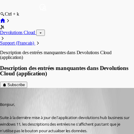
Ctrl + k
Devolutions Cloud
Support (Français)
Description des entrées manquantes dans Devolutions Cloud
(application)
Description des entrées manquantes dans Devolutions
Cloud (application)
Subscribe
marcleblanc
Published 8 months ago
Bonjour,
Suite à la dernière mise à jour de l'application devolutions hub business sur 
windows 11, les descriptions des entrées ne s'affichent pas tant que je 
n'utilise pas le bouton pour actualiser les données. 