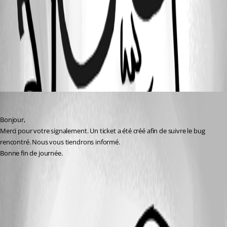
1.jpg
All Comments (1)
Oldest first
Gabriel Raymond-Plourde
Published 8 months ago
Bonjour,
Merci pour votre signalement. Un ticket a été créé afin de suivre le bug 
rencontré. Nous vous tiendrons informé.
Bonne fin de journée.