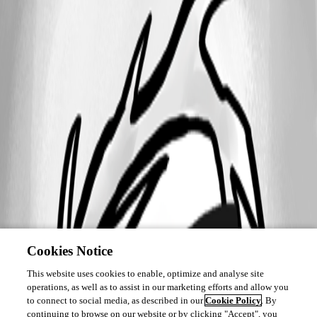
Cookies Notice
This website uses cookies to enable, optimize and analyse site
operations, as well as to assist in our marketing efforts and allow you
to connect to social media, as described in our
Cookie Policy
. By
continuing to browse on our website or by clicking "Accept", you