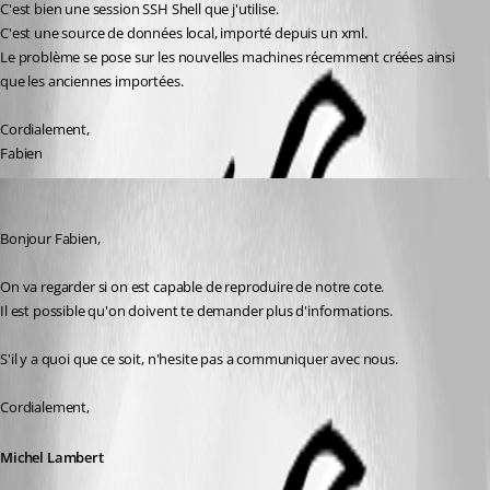
C'est bien une session SSH Shell que j'utilise.
C'est une source de données local, importé depuis un xml.
Le problème se pose sur les nouvelles machines récemment créées ainsi 
que les anciennes importées.
Cordialement,
Fabien
Michel Lambert
Published 2 years ago
Bonjour Fabien,
On va regarder si on est capable de reproduire de notre cote. 
Il est possible qu'on doivent te demander plus d'informations.
S'il y a quoi que ce soit, n'hesite pas a communiquer avec nous.
Cordialement,
Michel Lambert