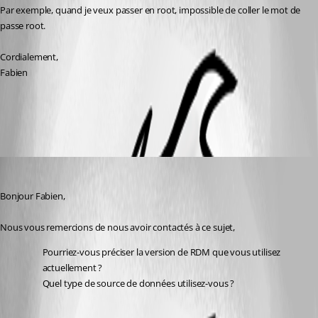
Par exemple, quand je veux passer en root, impossible de coller le mot de 
passe root.
Cordialement,
Fabien
All Comments (3)
Oldest first
Samuel Dery
Published 2 years ago
Bonjour Fabien,
Nous vous remercions de nous avoir contactés à ce sujet,
Pourriez-vous préciser la version de RDM que vous utilisez 
actuellement ?
Quel type de source de données utilisez-vous ?