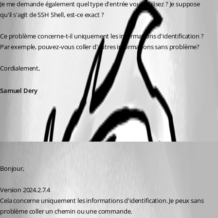
Je me demande également quel type d'entrée vous utilisez ? Je suppose 
qu'il s'agit de SSH Shell, est-ce exact ?
Ce problème concerne-t-il uniquement les informations d'identification ? 
Par exemple, pouvez-vous coller d'autres informations sans problème?
Cordialement,
Samuel Dery
fabien
Published 2 years ago
Bonjour,
Version 2024.2.7.4
Cela concerne uniquement les informations d'identification. Je peux sans 
problème coller un chemin ou une commande.