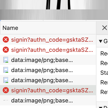
Oldest first
karatiens
Published 2 years ago