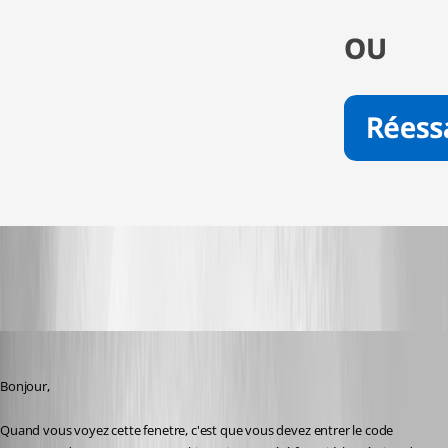
refus.png
Jeff Dagenais
Published 2 years ago
Bonjour, 
Quand vous voyez cette fenetre, c'est que vous devez entrer le code 