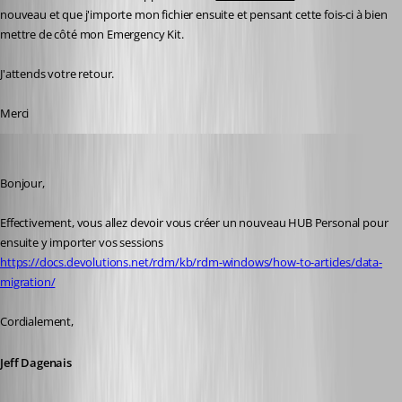
nouveau et que j'importe mon fichier ensuite et pensant cette fois-ci à bien 
mettre de côté mon Emergency Kit.
J'attends votre retour.
Merci
Jeff Dagenais
Published 2 years ago
Bonjour, 
Effectivement, vous allez devoir vous créer un nouveau HUB Personal pour 
ensuite y importer vos sessions
https://docs.devolutions.net/rdm/kb/rdm-windows/how-to-articles/data-
migration/
Cordialement, 
Jeff Dagenais