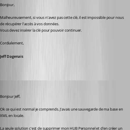
Bonjour, 
Malheureusement, si vous n'avez pas cette clé, il est impossible pour nous 
de récupérer l'accès à vos données. 
Vous devez insérer la clé pour pouvoir continuer. 
Cordialement, 
Jeff Dagenais
karatiens
Published 2 years ago
Bonjour Jeff,
Ok ce qui est normal je comprends. J'avais une sauvegarde de ma base en 
XML en locale.
La seule solution c'est de supprimer mon 
HUB Personnel
 et d'en créer un 