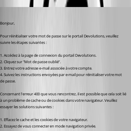
Patrick Ouimet
Published 2 years ago
Bonjour,
Pour réinitialiser votre mot de passe sur le portail Devolutions, veuillez 
suivre les étapes suivantes :
1. Accédez à la page de connexion du portail Devolutions.
2. Cliquez sur "Mot de passe oublié".
3. Entrez votre adresse e-mail associée à votre compte.
4. Suivez les instructions envoyées par e-mail pour réinitialiser votre mot 
de passe.
Concernant l'erreur 400 que vous rencontrez, il est possible que cela soit lié 
à un problème de cache ou de cookies dans votre navigateur. Veuillez 
essayer les solutions suivantes :
1. Effacez le cache et les cookies de votre navigateur.
2. Essayez de vous connecter en mode navigation privée.