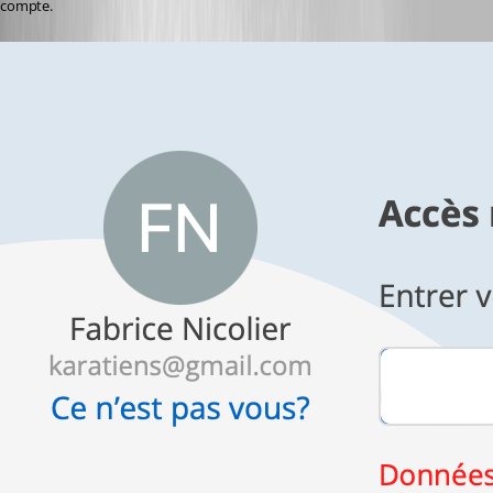
compte.