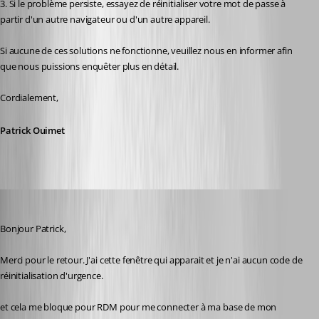
3. Si le problème persiste, essayez de réinitialiser votre mot de passe à 
partir d'un autre navigateur ou d'un autre appareil.
Si aucune de ces solutions ne fonctionne, veuillez nous en informer afin 
que nous puissions enquêter plus en détail.
Cordialement,
Patrick Ouimet
karatiens
Published 2 years ago
Bonjour Patrick,
Merci pour le retour. J'ai cette fenêtre qui apparait et je n'ai aucun code de 
réinitialisation d'urgence.
et cela me bloque pour RDM pour me connecter à ma base de mon 