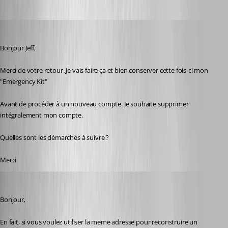
karatiens
Published 2 years ago
Bonjour Jeff,
Merci de votre retour. Je vais faire ça et bien conserver cette fois-ci mon 
"Emergency Kit"
Avant de procéder à un nouveau compte. Je souhaite supprimer 
intégralement mon compte. 
Quelles sont les démarches à suivre ?
Merci
Jeff Dagenais
Published 2 years ago
Bonjour, 
En fait, si vous voulez utiliser la meme adresse pour reconstruire un 