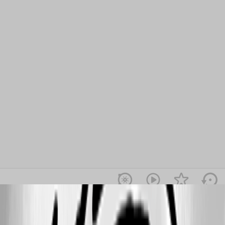
rdm.png