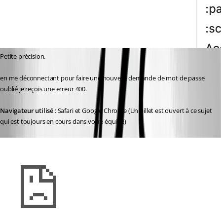
Petite précision. 
en me déconnectant pour faire une nouvelle demande de mot de passe 
oublié je reçois une erreur 400.
Navigateur utilisé
 : Safari et Google Chrome (Un billet est ouvert à ce sujet 
qui est toujours en cours dans votre équipe)