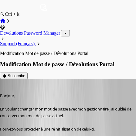
Ctrl + k
Devolutions Password Manager
Support (Français)
Modification Mot de passe / Dévolutions Portal
Modification Mot de passe / Dévolutions Portal
Subscribe
karatiens
Published 2 years ago
Bonjour,
En voulant 
changer
 mon mot de passe avec mon 
gestionnaire
 j'ai oublié de 
conserver mon mot de passe actuel.
Pouvez-vous procéder à une réinitialisation de celui-ci.