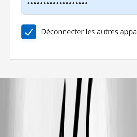
devolutions_portal.png
Utiliser le Kit d'Urgence - Devolutions Documentation
Data migration - Devolutions Documentation
All Comments (11)