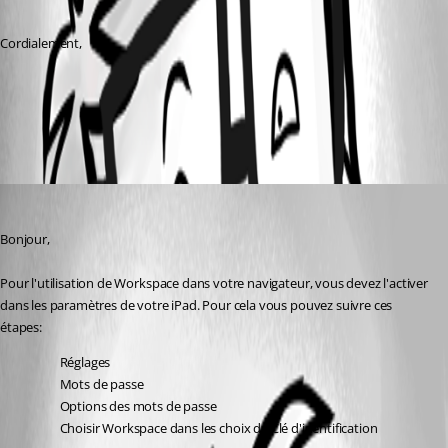
Cordialement, 
All Comments (1)
Oldest first
Sébastien Aubin
Published 2 years ago
Bonjour,
Pour l'utilisation de Workspace dans votre navigateur, vous devez l'activer 
dans les paramètres de votre iPad. Pour cela vous pouvez suivre ces 
étapes:
Réglages 
Mots de passe
Options des mots de passe
Choisir Workspace dans les choix de Clé d'identification