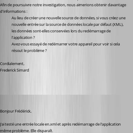
Afin de poursuivre notre investigation, nous aimerions obtenir davantage 
d'informations :
Au lieu de créer une nouvelle source de données, si vous créez une 
nouvelle entrée sur la source de données locale par défaut (XML), 
les données sont-elles conservées lors du redémarrage de 
l'application ?
Avez-vous essayé de redémarrer votre appareil pour voir si cela 
résout le problème ?
Cordialement,
Frederick Simard
karatiens
Published 2 years ago
Bonjour Frédérick,
j’ai testé une entrée locale en.xml et après redémarrage de l’application 
même problème. Elle disparaît. 