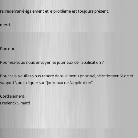
J’ai redémarré également et le problème est toujours présent. 
merci
Frederick Simard
Published 2 years ago
Bonjour,
Pourriez-vous nous envoyer les journaux de l'application ?
Pour cela, veuillez vous rendre dans le menu principal, sélectionner "Aide et 
support", puis cliquer sur "Journaux de l'application".
Cordialement,
Frederick Simard
karatiens
Published 2 years ago