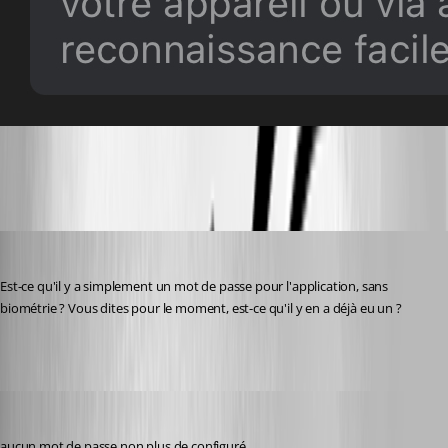
IMG_5106.jpeg
Frederick Simard
Published 2 years ago
Est-ce qu'il y a simplement un mot de passe pour l'application, sans 
biométrie ? Vous dites pour le moment, est-ce qu'il y en a déjà eu un ?
karatiens
Published 2 years ago
aucun mot de passe non plus de configuré.