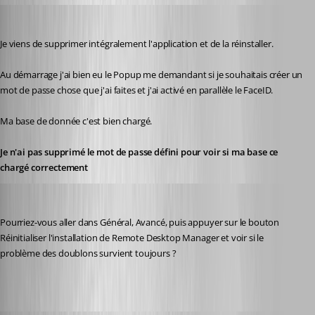
karatiens
Published 2 years ago
Je viens de supprimer intégralement l'application et de la réinstaller.
Au démarrage j'ai bien eu le Popup me demandant si je souhaitais créer un 
mot de passe chose que j'ai faites et j'ai activé en parallèle le FaceID.
Ma base de donnée c'est bien chargé. 
Je n'ai pas supprimé le mot de passe défini pour voir si ma base ce 
chargé correctement
Frederick Simard
Published 2 years ago
Pourriez-vous aller dans Général, Avancé, puis appuyer sur le bouton 
Réinitialiser l'installation de Remote Desktop Manager et voir si le 
problème des doublons survient toujours ?