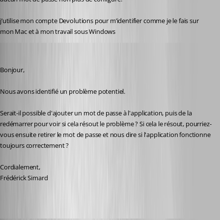
j’utilise mon compte Devolutions pour m’identifier comme je le fais sur 
mon Mac et à mon travail sous Windows 
Frederick Simard
Published 2 years ago
Bonjour,
Nous avons identifié un problème potentiel.
Serait-il possible d'ajouter un mot de passe à l'application, puis de la 
redémarrer pour voir si cela résout le problème ? Si cela le résout, pourriez-
vous ensuite retirer le mot de passe et nous dire si l'application fonctionne 
toujours correctement ?
Cordialement,
Frédérick Simard