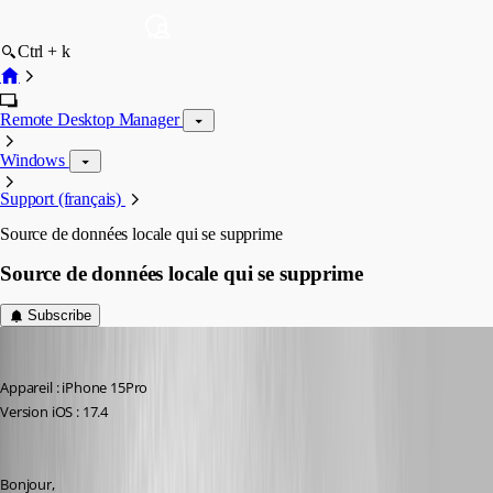
Ctrl + k
Remote Desktop Manager
Windows
Support (français)
Source de données locale qui se supprime
Source de données locale qui se supprime
Subscribe
karatiens
Published 2 years ago
Appareil : iPhone 15Pro
Version iOS : 17.4
Bonjour,