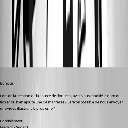
2.png
1.png
All Comments (22)
Oldest first
Frederick Simard
Published 2 years ago
Bonjour,
Lors de la création de la source de données, avez-vous modifié le nom du 
fichier ou bien ajouté une clé maîtresse ? Serait-il possible de nous envoyer 
une vidéo illustrant le problème ?
Cordialement,
Frederick Simard