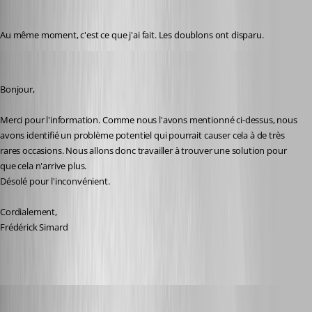
karatiens
Published 2 years ago
Au même moment, c'est ce que j'ai fait. Les doublons ont disparu.
Frederick Simard
Published 2 years ago
Bonjour,
Merci pour l'information. Comme nous l'avons mentionné ci-dessus, nous 
avons identifié un problème potentiel qui pourrait causer cela à de très 
rares occasions. Nous allons donc travailler à trouver une solution pour 
que cela n'arrive plus.
Désolé pour l'inconvénient.
Cordialement,
Frédérick Simard
karatiens
Published 2 years ago