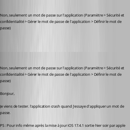
Frederick Simard
Published 2 years ago
Non, seulement un mot de passe sur l'application (Paramètre > Sécurité et 
confidentialité > Gérer le mot de passe de l'application > Définir le mot de 
passe)
karatiens
Published 2 years ago
Non, seulement un mot de passe sur l'application (Paramètre > Sécurité et 
confidentialité > Gérer le mot de passe de l'application > Définir le mot de 
passe)
Bonjour,
Je viens de tester. l'application crash quand j'essaye d'appliquer un mot de 
passe.
PS : Pour info même après la mise à jour iOS 17.4.1 sortie hier soir par apple