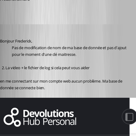
karatiens
Published 2 years ago
Bonjour Frederick,
Pas de modification de nom de ma base de donnée et pas d'ajout 
pour le moment d'une clé maitresse.
  2. La video + le fichier de log si cela peut vous aider
en me connectant sur mon compte web aucun problème. Ma base de 
donnée se connecte bien. 