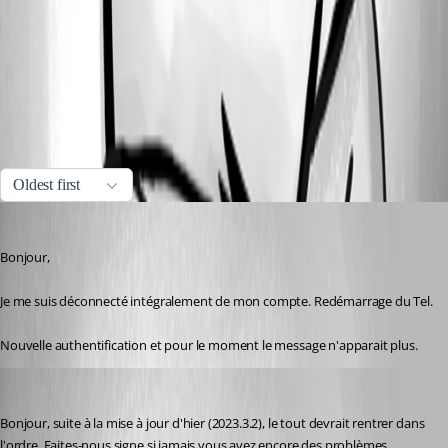
Workspace.jpeg
All Comments (2)
Oldest first
karatiens
Published 3 years ago
Bonjour,
Je me suis déconnecté intégralement de mon compte. Redémarrage du Tel.
Nouvelle authentification et pour le moment le message n'apparait plus.
Sébastien Aubin
Published 3 years ago
Bonjour, suite à la mise à jour d'hier (2023.3.2), le tout devrait rentrer dans 
l'ordre. Faites-nous signe si jamais vous avez encore des problèmes.