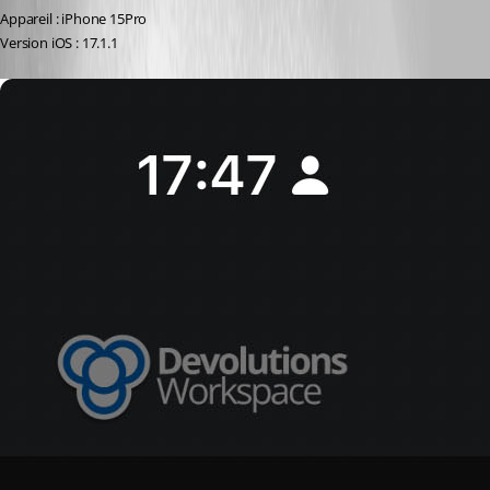
Appareil : iPhone 15Pro
Version iOS : 17.1.1