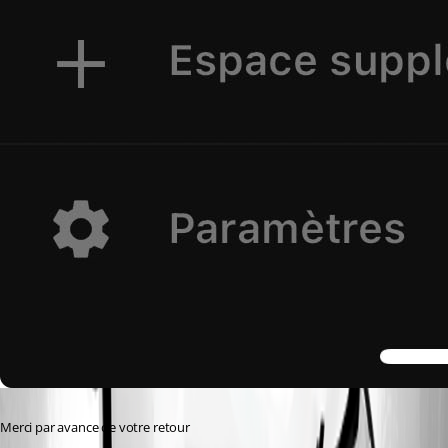
Merci par avance de votre retour