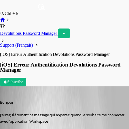
Ctrl + k
Devolutions Password Manager
Support (Français)
[iOS] Erreur Authentification Devolutions Password Manager
[iOS] Erreur Authentification Devolutions Password
Manager
Subscribe
karatiens
Published 3 years ago
Bonjour,
J'ai régulièrement ce message qui apparait quand je souhaite me connecter 
avec l'application Workspace