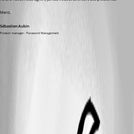
Merci,
Sébastien Aubin
Product manager - Password Management