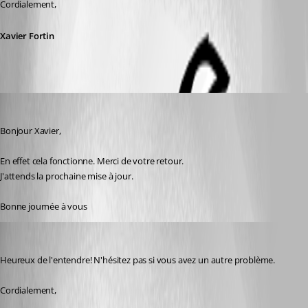
Cordialement,
Xavier Fortin
karatiens
Published 3 years ago
Bonjour Xavier,
En effet cela fonctionne. Merci de votre retour.
J'attends la prochaine mise à jour.
Bonne journée à vous
Xavier Fortin
Published 3 years ago
Heureux de l'entendre! N'hésitez pas si vous avez un autre problème.
Cordialement,