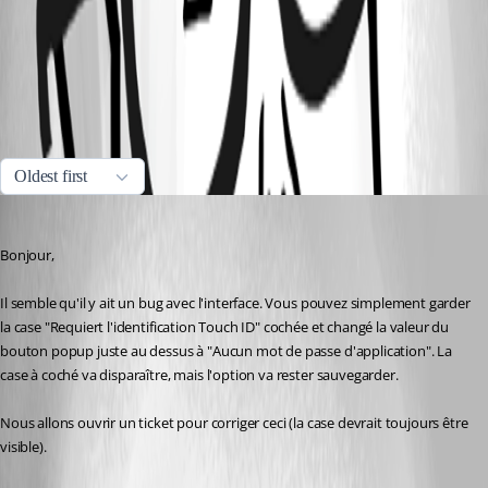
ITRecords.png
All Comments (3)
Oldest first
Xavier Fortin
Published 3 years ago
Bonjour,
Il semble qu'il y ait un bug avec l'interface. Vous pouvez simplement garder 
la case "Requiert l'identification Touch ID" cochée et changé la valeur du 
bouton popup juste au dessus à "Aucun mot de passe d'application". La 
case à coché va disparaître, mais l'option va rester sauvegarder.
Nous allons ouvrir un ticket pour corriger ceci (la case devrait toujours être 
visible).