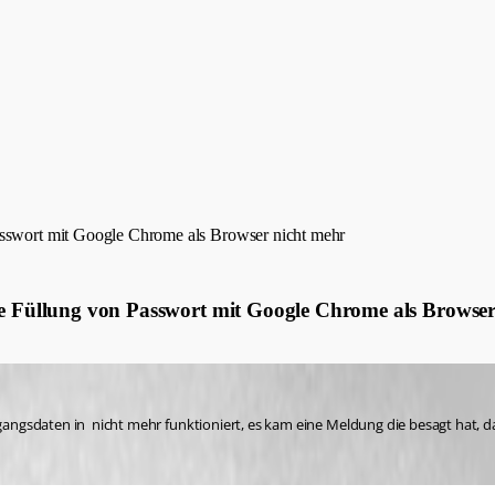
Passwort mit Google Chrome als Browser nicht mehr
die Füllung von Passwort mit Google Chrome als Browse
gsdaten in  nicht mehr funktioniert, es kam eine Meldung die besagt hat, dass