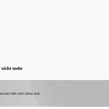
r nicht mehr
 das Feld nicht sicher sind. 