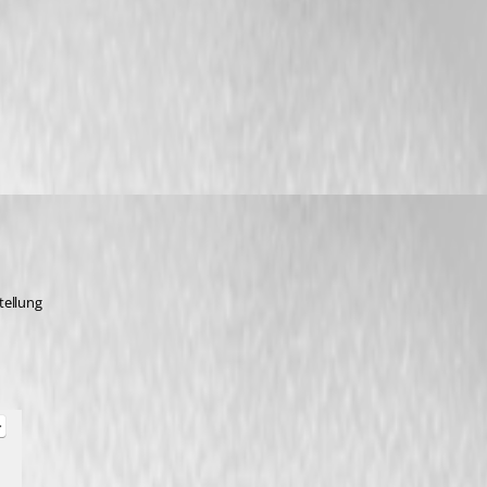
tellung