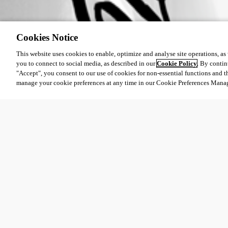
Cookies Notice
This website uses cookies to enable, optimize and analyse site operations, as w
you to connect to social media, as described in our
Cookie Policy
. By contin
"Accept", you consent to our use of cookies for non-essential functions and t
manage your cookie preferences at any time in our Cookie Preferences Mana