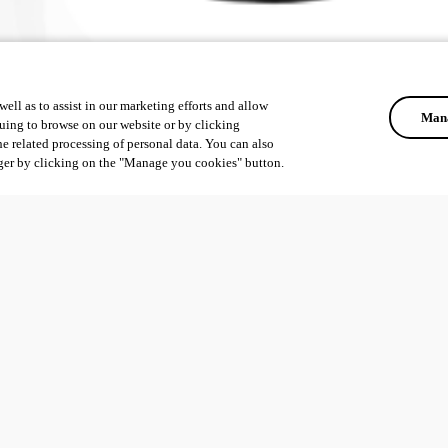
ell as to assist in our marketing efforts and allow
Mana
uing to browse on our website or by clicking
he related processing of personal data. You can also
ger by clicking on the "Manage you cookies" button.