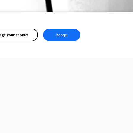
ge your cookies
Accept