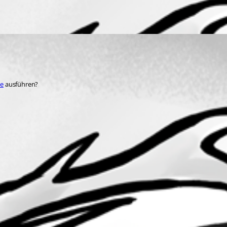
se
 ausführen?