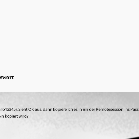
sswort
Hallo12345). Sieht OK aus, dann kopiere ich es in ein der Remotesession ins Pas
in kopiert wird?