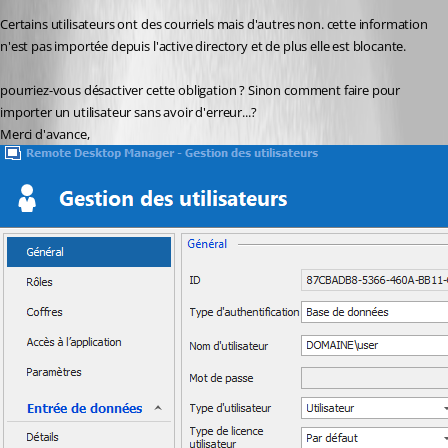
Certains utilisateurs ont des courriels mais d'autres non. cette information 
n'est pas importée depuis l'active directory et de plus elle est blocante.
pourriez-vous désactiver cette obligation ? Sinon comment faire pour 
importer un utilisateur sans avoir d'erreur...?
Merci d'avance,