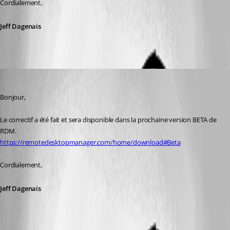
Cordialement, 
Jeff Dagenais
Jeff Dagenais
Published 6 years ago
Bonjour, 
Le correctif a été fait et sera disponible dans la prochaine version BETA de 
RDM.
https://remotedesktopmanager.com/home/download#Beta
Cordialement, 
Jeff Dagenais