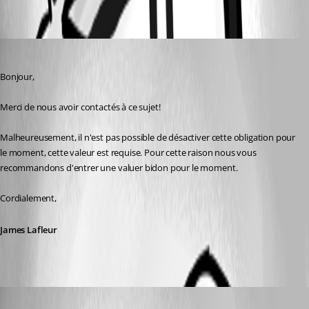
Oldest first
James Lafleur
Published 6 years ago
Bonjour,
Merci de nous avoir contactés à ce sujet!
Malheureusement, il n'est pas possible de désactiver cette obligation pour 
le moment, cette valeur est requise. Pour cette raison nous vous 
recommandons d'entrer une valuer bidon pour le moment.
Cordialement,
James Lafleur
vincenthossein
Published 6 years ago