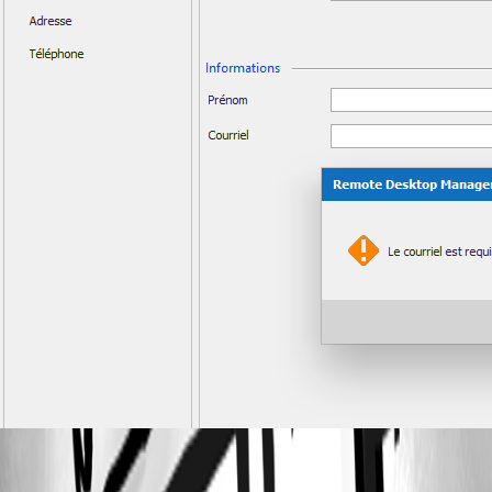
All Comments (4)