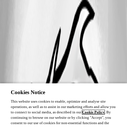
Cookies Notice
This website uses cookies to enable, optimize and analyse site
operations, as well as to assist in our marketing efforts and allow you
to connect to social media, as described in our
Cookie Policy
. By
continuing to browse on our website or by clicking "Accept", you
consent to our use of cookies for non-essential functions and the