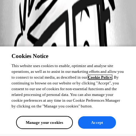
Cookies Notice
This website uses cookies to enable, optimize and analyse site
operations, as well as to assist in our marketing efforts and allow you
to connect to social media, as described in our
Cookie Policy
. By
continuing to browse on our website or by clicking "Accept", you
consent to our use of cookies for non-essential functions and the
related processing of personal data. You can also manage your
cookie preferences at any time in our Cookie Preferences Manager
by clicking on the "Manage you cookies" button.
Manage your cookies
Accept