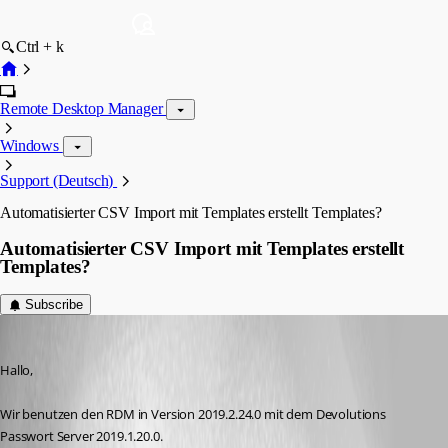
Ctrl + k
Remote Desktop Manager
Windows
Support (Deutsch)
Automatisierter CSV Import mit Templates erstellt Templates?
Automatisierter CSV Import mit Templates erstellt
Templates?
Subscribe
rene01
Published 6 years ago
Hallo,
Wir benutzen den RDM in Version 2019.2.24.0 mit dem Devolutions 
Passwort Server 2019.1.20.0.