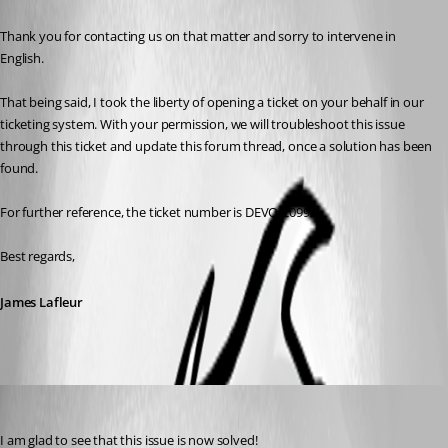
Thank you for contacting us on that matter and sorry to intervene in 
English.
That being said, I took the liberty of opening a ticket on your behalf in our 
ticketing system. With your permission, we will troubleshoot this issue 
through this ticket and update this forum thread, once a solution has been 
found.
For further reference, the ticket number is DEVO-20995.
Best regards,
James Lafleur
James Lafleur
Published 6 years ago
I am glad to see that this issue is now solved!