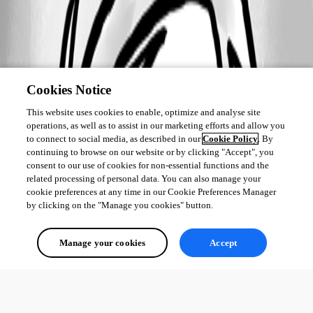
Cookies Notice
This website uses cookies to enable, optimize and analyse site
operations, as well as to assist in our marketing efforts and allow you
to connect to social media, as described in our
Cookie Policy
. By
continuing to browse on our website or by clicking "Accept", you
consent to our use of cookies for non-essential functions and the
related processing of personal data. You can also manage your
cookie preferences at any time in our Cookie Preferences Manager
by clicking on the "Manage you cookies" button.
Manage your cookies
Accept