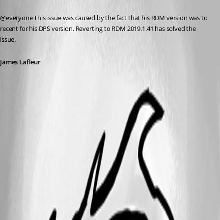
@everyone This issue was caused by the fact that his RDM version was to 
recent for his DPS version. Reverting to RDM 2019.1.41 has solved the 
issue.
James Lafleur