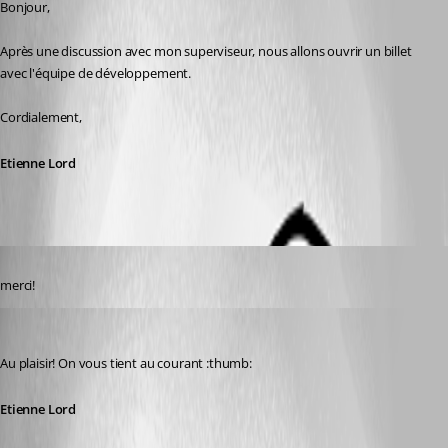
Bonjour, 
Après une discussion avec mon superviseur, nous allons ouvrir un billet 
avec l'équipe de développement.
Cordialement,
Etienne Lord
Published 7 years ago
merci!
Etienne Lord
Published 7 years ago
Au plaisir! On vous tient au courant :thumb:
Etienne Lord