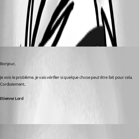
convert.png
All Comments (5)
Oldest first
Etienne Lord
Published 7 years ago
Bonjour,
Je vois le problème, je vais vérifier si quelque chose peut être fait pour cela. 
Cordialement, 
Etienne Lord
Etienne Lord
Published 7 years ago