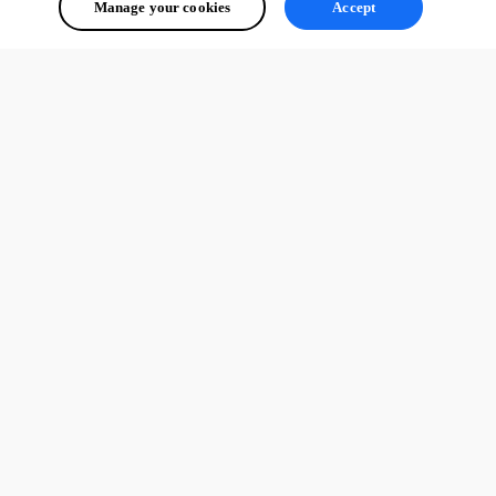
Manage your cookies
Accept