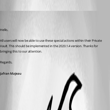
Jafran Majeau
Published 7 years ago
Hello,
All users will now be able to use these special actions within their Private 
Vault. This should be implemented in the 2020.1.4 version. Thanks for 
bringing this to our attention.
Regards,
Jafran Majeau