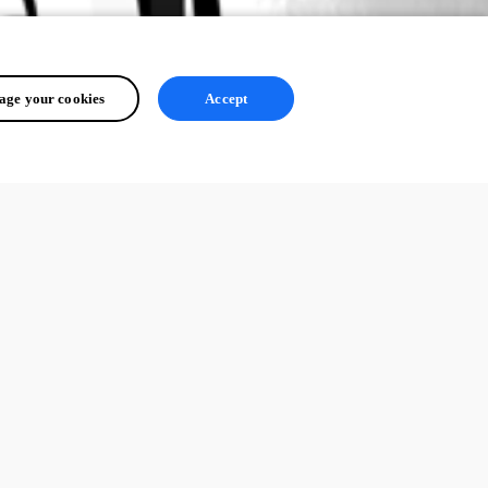
ge your cookies
Accept