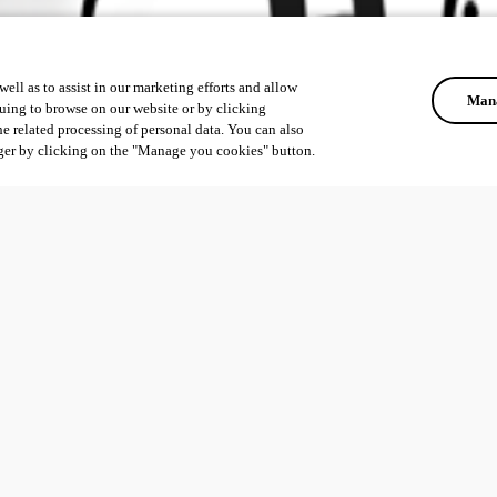
ell as to assist in our marketing efforts and allow
Mana
uing to browse on our website or by clicking
he related processing of personal data. You can also
ger by clicking on the "Manage you cookies" button.