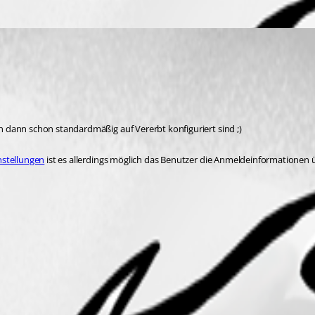
n dann schon standardmäßig auf Vererbt konfiguriert sind ;)
nstellungen
 ist es allerdings möglich das Benutzer die Anmeldeinformationen 