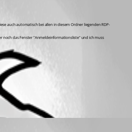
iese auch automatisch bei allen in diesem Ordner liegenden RDP-
mer noch das Fenster "Anmeldeinformationsliste" und ich muss 