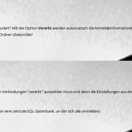
riert? Mit der Option 
Vererbt 
werden automatisch die Anmeldeinformatio
 Ordner überprüfen!
elnen Verbindungen "vererbt" auswählen muss und dann die Einstellungen a
tzen eine zentrale SQL-Datenbank, an der sich alle anmelden)