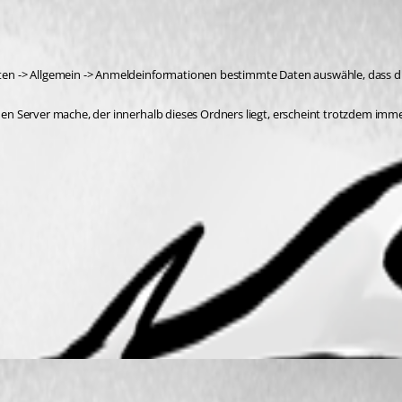
haften -> Allgemein -> Anmeldeinformationen bestimmte Daten auswähle, dass d
einen Server mache, der innerhalb dieses Ordners liegt, erscheint trotzdem im