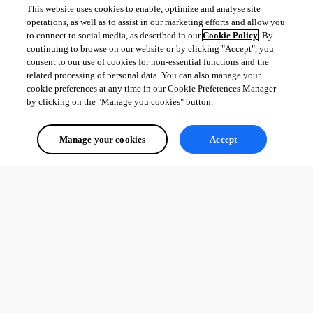
This website uses cookies to enable, optimize and analyse site
operations, as well as to assist in our marketing efforts and allow you
to connect to social media, as described in our
Cookie Policy
. By
continuing to browse on our website or by clicking "Accept", you
consent to our use of cookies for non-essential functions and the
related processing of personal data. You can also manage your
cookie preferences at any time in our Cookie Preferences Manager
by clicking on the "Manage you cookies" button.
Manage your cookies
Accept