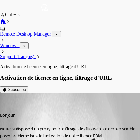
Ctrl + k
Remote Desktop Manager
Windows
Support (français)
Activation de licence en ligne, filtrage d'URL
Activation de licence en ligne, filtrage d'URL
Subscribe
network01
Disabled
Published 8 years ago
Bonjour,
Notre SI dispose d'un proxy pour le filtrage des flux web. Ce dernier semble 
poser problème lors de l'activation de notre licence RDM.