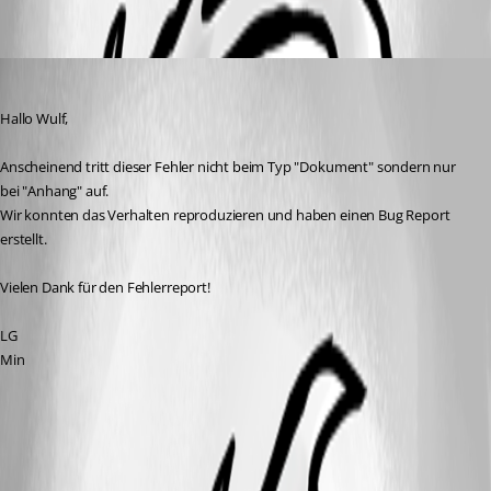
Min Destens
Published 8 years ago
Hallo Wulf,
Anscheinend tritt dieser Fehler nicht beim Typ "Dokument" sondern nur 
bei "Anhang" auf. 
Wir konnten das Verhalten reproduzieren und haben einen Bug Report 
erstellt.
Vielen Dank für den Fehlerreport!
LG
Min