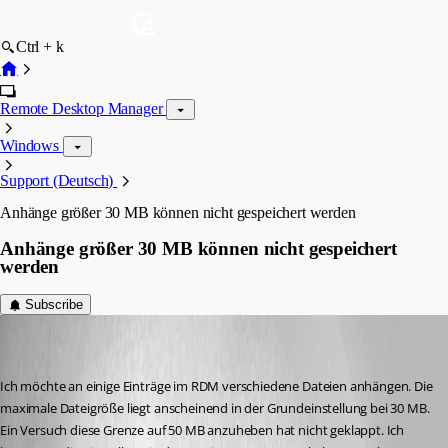
Ctrl + k
Remote Desktop Manager
Windows
Support (Deutsch)
Anhänge größer 30 MB können nicht gespeichert werden
Anhänge größer 30 MB können nicht gespeichert
werden
Subscribe
wulf
Disabled
Published 8 years ago
Ich möchte an einige Einträge im RDM verschiedene Dateien anhängen. Die 
maximale Dateigröße liegt anscheinend in der Grundeinstellung bei 30 MB. 
Ein Versuch diese Grenze auf 50 MB anzuheben hat nicht geklappt. Ich 