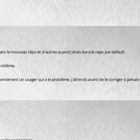
s dans le nouveau répo et d'autres quand j'étais dans le repo par default.
problème.
sentement un usager qui a le problème, j'attends avant de le corriger si jamais 