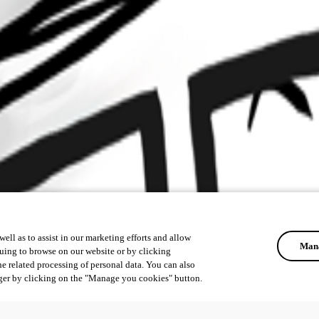
ell as to assist in our marketing efforts and allow
Mana
uing to browse on our website or by clicking
he related processing of personal data. You can also
ger by clicking on the "Manage you cookies" button.