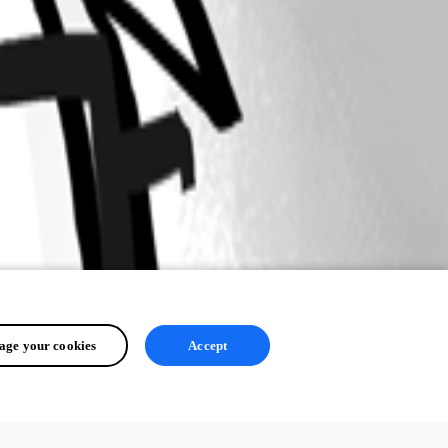
ge your cookies
Accept