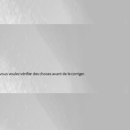
vous voulez vérifier des choses avant de le corriger.