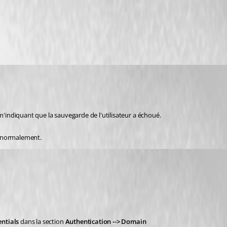
m'indiquant que la sauvegarde de l'utilisateur a échoué.
se normalement.
ntials
 dans la section 
Authentication --> Domain 