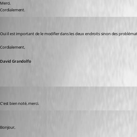
Merci.
Cordialement.
David Grandolfo
Published 8 years ago
Oui il est important de le modifier dans les deux endroits sinon des problémat
Cordialement,
David Grandolfo
ludovic01
Published 8 years ago
C'est bien noté, merci.
ludovic01
Published 8 years ago
Bonjour,