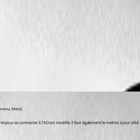
evenu. Merci.
é pour se connecter à l'AD est modifié, il faut également le mettre à jour côté