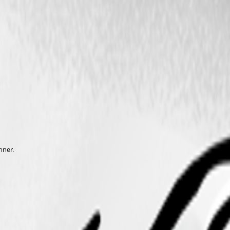
nner.