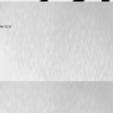
DM 13.5? 