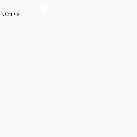
Ctrl + k