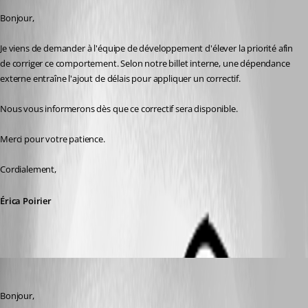
Bonjour,
Je viens de demander à l'équipe de développement d'élever la priorité afin 
de corriger ce comportement. Selon notre billet interne, une dépendance 
externe entraîne l'ajout de délais pour appliquer un correctif.
Nous vous informerons dès que ce correctif sera disponible.
Merci pour votre patience.
Cordialement,
Érica Poirier
Maxim Robert
Published 21 days ago
Bonjour, 