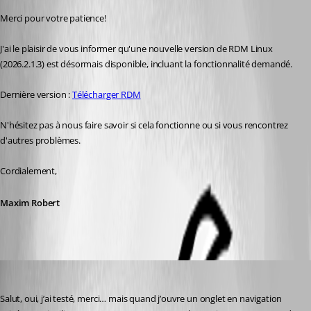
Merci pour votre patience! 
J'ai le plaisir de vous informer qu'une nouvelle version de RDM Linux 
(2026.2.1.3) est désormais disponible, incluant la fonctionnalité demandé. 
Dernière version : 
Télécharger RDM
N'hésitez pas à nous faire savoir si cela fonctionne ou si vous rencontrez 
d'autres problèmes. 
Cordialement,
Maxim Robert
deschenesmathieu324
Published 21 days ago
Salut, oui, j’ai testé, merci… mais quand j’ouvre un onglet en navigation 