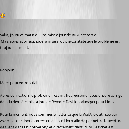
2
deschenesmathieu324
Published 3 months ago
Salut, j’ai vu ce matin qu’une mise à jour de RDM est sortie.
 Mais après avoir appliqué la mise à jour, je constate que le problème est 
toujours présent.
Carl Marien
Published 3 months ago
Bonjour,
Merci pour votre suivi.
Après vérification, le problème n’est malheureusement pas encore corrigé 
dans la dernière mise à jour de Remote Desktop Manager pour Linux.
Pour le moment, nous sommes en attente que la WebView utilisée par 
Avalonia fonctionne correctement sur Linux afin de permettre l’ouverture 
des liens dans un nouvel onglet directement dans RDM. Le ticket est 