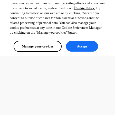
operations, as well as to assist in our marketing efforts and allow you
to connect to social media, as described in our
Cookie Policy
. By
continuing to browse on our website or by clicking "Accept", you
consent to our use of cookies for non-essential functions and the
related processing of personal data. You can also manage your
cookie preferences at any time in our Cookie Preferences Manager
by clicking on the "Manage you cookies" button.
Manage your cookies
Accept