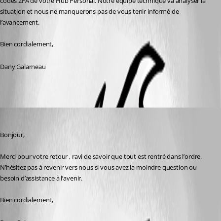
codes 2FA de votre Hub Personal. Notre équipe technique va analyser la 
situation et nous ne manquerons pas de vous tenir informé de 
l’avancement.
Bien cordialement,
Dany Galarneau
Dany Galarneau
Published 8 months ago
Bonjour,
Merci pour votre retour , ravi de savoir que tout est rentré dans l’ordre. 
N’hésitez pas à revenir vers nous si vous avez la moindre question ou 
besoin d’assistance à l’avenir.
Bien cordialement,