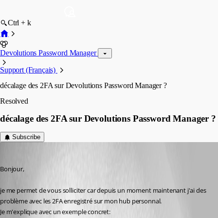
Ctrl + k
Devolutions Password Manager
Support (Français)
décalage des 2FA sur Devolutions Password Manager ?
Resolved
décalage des 2FA sur Devolutions Password Manager ?
Subscribe
garypiat
Published 8 months ago
Bonjour,
je me permet de vous solliciter car depuis un moment maintenant j'ai des 
problème avec les 2FA enregistré sur mon hub personnal.
Je m'explique avec un exemple concret: