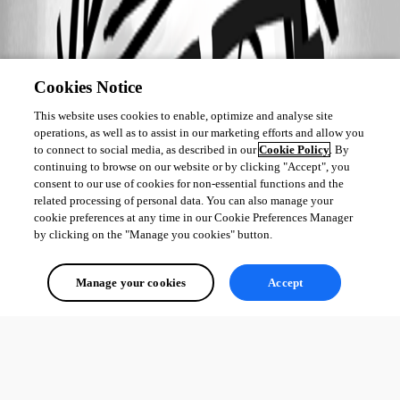
Cookies Notice
This website uses cookies to enable, optimize and analyse site
operations, as well as to assist in our marketing efforts and allow you
to connect to social media, as described in our
Cookie Policy
. By
continuing to browse on our website or by clicking "Accept", you
consent to our use of cookies for non-essential functions and the
related processing of personal data. You can also manage your
cookie preferences at any time in our Cookie Preferences Manager
by clicking on the "Manage you cookies" button.
Manage your cookies
Accept