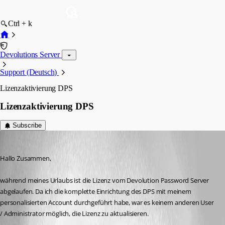
Ctrl + k
Devolutions Server
Support (Deutsch)
Lizenzaktivierung DPS
Lizenzaktivierung DPS
Subscribe
AlexMoucha
Published 6 years ago
Hallo Zusammen,
während meines Urlaubs ist die Lizenz vom Devolution Password Server 
abgelaufen. Da ich die komplette Einrichtung des DPS mit meinem 
personalisierten Account durchgeführt habe, war es keinem anderen User 
/ Administrator möglich, die Lizenz zu aktualisieren.