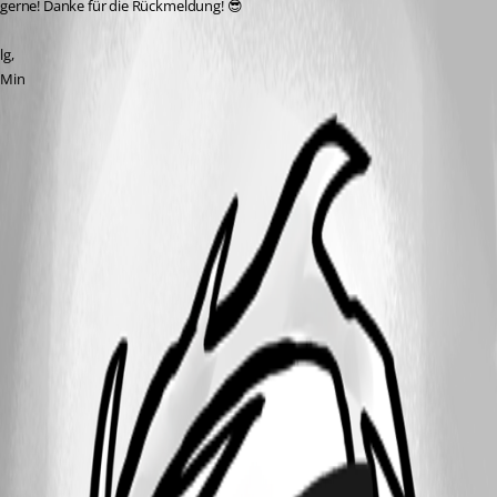
gerne! Danke für die Rückmeldung! 😎
lg,
Min